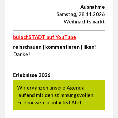
Ausnahme
Samstag, 28.11.2026
Weihnachtsmarkt
bülachSTADT auf YouTube
reinschauen | kommentieren | liken!
Danke!
Erlebnisse 2026
Wir ergänzen
unsere Agenda
laufend mit den stimmungsvollen
Erlebnissen in bülachSTADT.