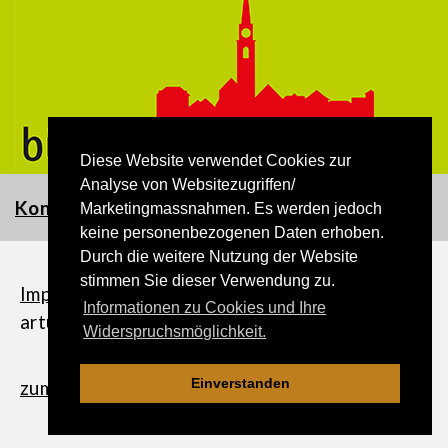
Diese Website verwendet Cookies zur
Analyse von Websitezugriffen/
Kontakt
Marketingmassnahmen. Es werden jedoch
keine personenbezogenen Daten erhoben.
Durch die weitere Nutzung der Website
stimmen Sie dieser Verwendung zu.
Impressum
|
Datenschutzerklärung
| ©
Informationen zu Cookies und Ihre
artundmedia.ch
Widerspruchsmöglichkeit.
Einverstanden
zum Seitenanfang