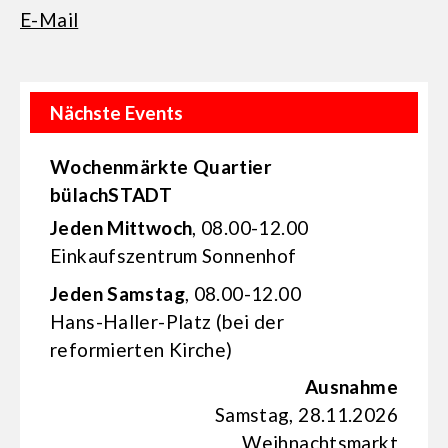
E-Mail
Nächste Events
Wochenmärkte Quartier
bülachSTADT
Jeden Mittwoch
, 08.00-12.00
Einkaufs­zentrum Sonnenhof
Jeden Samstag
, 08.00-12.00
Hans-Haller-Platz (bei der
reformierten Kirche)
Ausnahme
Samstag, 28.11.2026
Weihnachtsmarkt