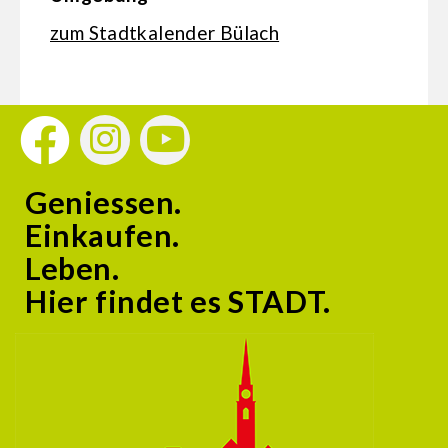
zum Stadtkalender Bülach
Geniessen.
Einkaufen.
Leben.
Hier findet es STADT.