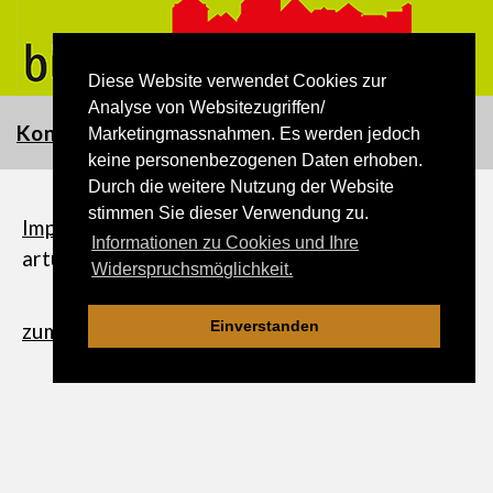
Diese Website verwendet Cookies zur
Analyse von Websitezugriffen/
Kontakt
Marketingmassnahmen. Es werden jedoch
keine personenbezogenen Daten erhoben.
Durch die weitere Nutzung der Website
stimmen Sie dieser Verwendung zu.
Impressum
|
Datenschutzerklärung
| ©
Informationen zu Cookies und Ihre
artundmedia.ch
Widerspruchsmöglichkeit.
Einverstanden
zum Seitenanfang