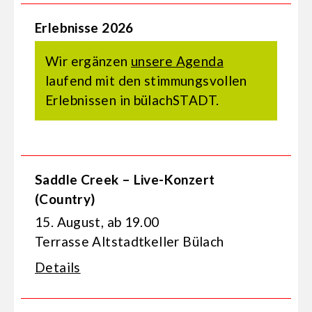
Erlebnisse 2026
Wir ergänzen
unsere Agenda
laufend mit den stimmungsvollen
Erlebnissen in bülachSTADT.
Saddle Creek – Live-Konzert
(Country)
15. August, ab 19.00
Terrasse Altstadtkeller Bülach
Details