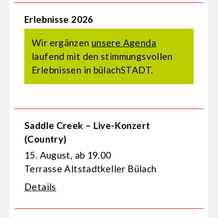
Erlebnisse 2026
Wir ergänzen
unsere Agenda
laufend mit den stimmungsvollen
Erlebnissen in bülachSTADT.
Saddle Creek – Live-Konzert
(Country)
15. August, ab 19.00
Terrasse Altstadtkeller Bülach
Details