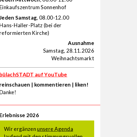
Einkaufs­zentrum Sonnenhof
Jeden Samstag
, 08.00-12.00
Hans-Haller-Platz (bei der
reformierten Kirche)
Ausnahme
Samstag, 28.11.2026
Weihnachtsmarkt
bülachSTADT auf YouTube
reinschauen | kommentieren | liken!
Danke!
Erlebnisse 2026
Wir ergänzen
unsere Agenda
laufend mit den stimmungsvollen