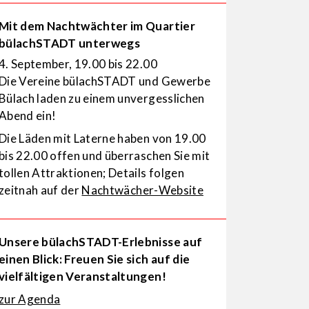
Mit dem Nachtwächter im Quartier
bülachSTADT unterwegs
4. September, 19.00 bis 22.00
Die Vereine bülachSTADT und Gewerbe
Bülach laden zu einem unvergesslichen
Abend ein!
Die Läden mit Laterne haben von 19.00
bis 22.00 offen und überraschen Sie mit
tollen Attraktionen; Details folgen
zeitnah auf der
Nachtwächer-Website
Unsere bülachSTADT-Erlebnisse auf
einen Blick: Freuen Sie sich auf die
vielfältigen Veranstaltungen!
zur Agenda