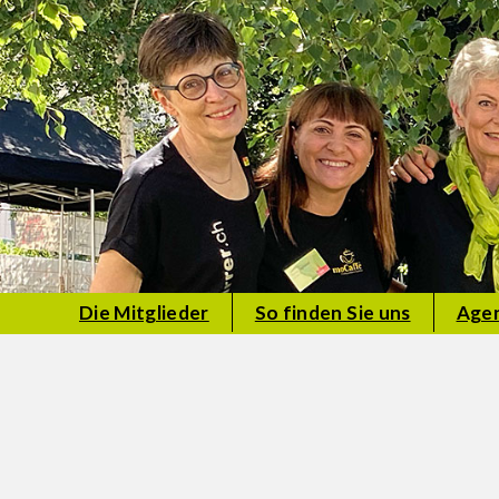
Die Mitglieder
So finden Sie uns
Age