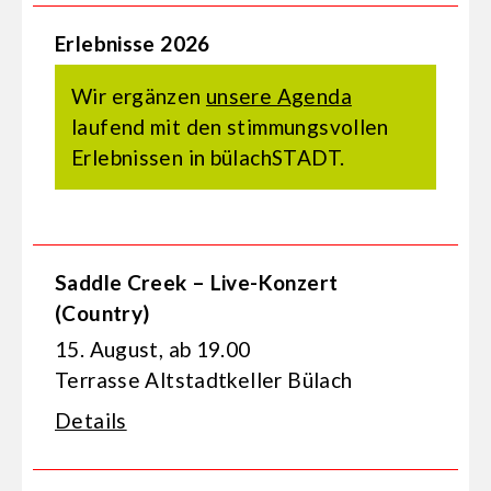
Erlebnisse 2026
Wir ergänzen
unsere Agenda
laufend mit den stimmungsvollen
Erlebnissen in bülachSTADT.
Saddle Creek – Live-Konzert
(Country)
15. August, ab 19.00
Terrasse Altstadtkeller Bülach
Details