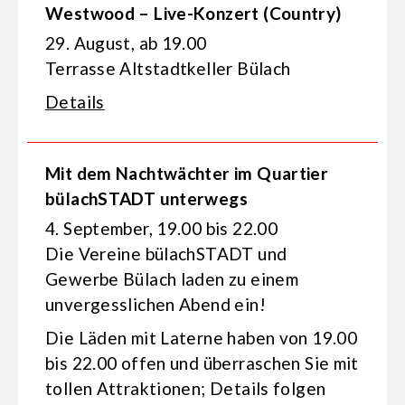
Westwood – Live-Konzert (Country)
29. August, ab 19.00
Terrasse Altstadtkeller Bülach
Details
Mit dem Nachtwächter im Quartier
bülachSTADT unterwegs
4. September, 19.00 bis 22.00
Die Vereine bülachSTADT und
Gewerbe Bülach laden zu einem
unvergesslichen Abend ein!
Die Läden mit Laterne haben von 19.00
bis 22.00 offen und überraschen Sie mit
tollen Attraktionen; Details folgen