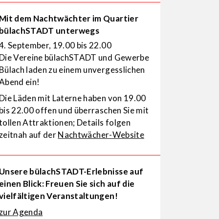
Mit dem Nachtwächter im Quartier
bülachSTADT unterwegs
4. September, 19.00 bis 22.00
Die Vereine bülachSTADT und Gewerbe
Bülach laden zu einem unvergesslichen
Abend ein!
Die Läden mit Laterne haben von 19.00
bis 22.00 offen und überraschen Sie mit
tollen Attraktionen; Details folgen
zeitnah auf der
Nachtwächer-Website
Unsere bülachSTADT-Erlebnisse auf
einen Blick: Freuen Sie sich auf die
vielfältigen Veranstaltungen!
zur Agenda