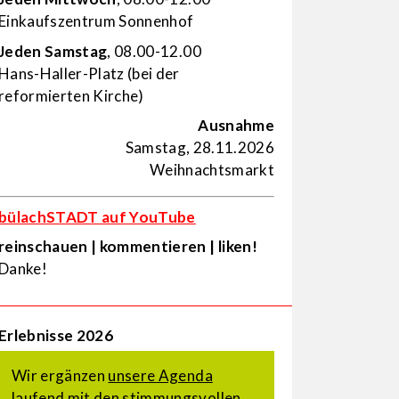
Einkaufs­zentrum Sonnenhof
Jeden Samstag
, 08.00-12.00
Hans-Haller-Platz (bei der
reformierten Kirche)
Ausnahme
Samstag, 28.11.2026
Weihnachtsmarkt
bülachSTADT auf YouTube
reinschauen | kommentieren | liken!
Danke!
Erlebnisse 2026
Wir ergänzen
unsere Agenda
laufend mit den stimmungsvollen