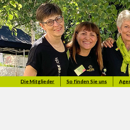
Die Mitglieder
So finden Sie uns
Age