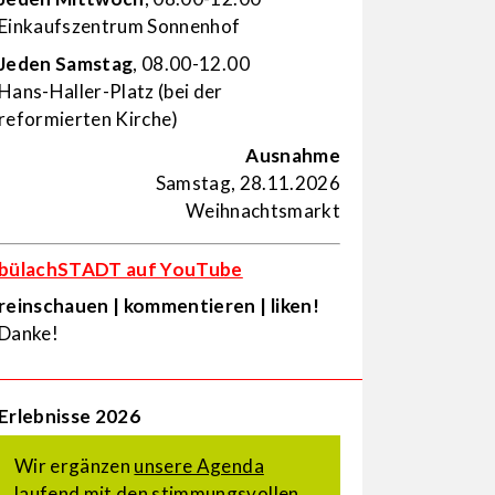
Einkaufs­zentrum Sonnenhof
Jeden Samstag
, 08.00-12.00
Hans-Haller-Platz (bei der
reformierten Kirche)
Ausnahme
Samstag, 28.11.2026
Weihnachtsmarkt
bülachSTADT auf YouTube
reinschauen | kommentieren | liken!
Danke!
Erlebnisse 2026
Wir ergänzen
unsere Agenda
laufend mit den stimmungsvollen