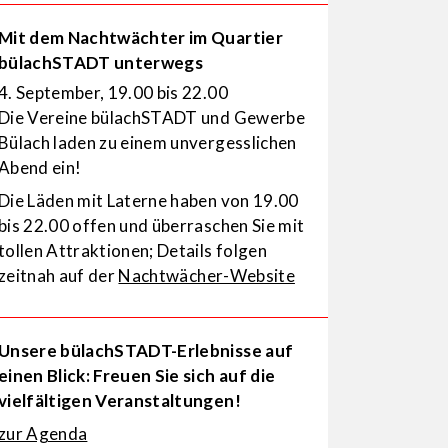
Mit dem Nachtwächter im Quartier
bülachSTADT unterwegs
4. September, 19.00 bis 22.00
Die Vereine bülachSTADT und Gewerbe
Bülach laden zu einem unvergesslichen
Abend ein!
Die Läden mit Laterne haben von 19.00
bis 22.00 offen und überraschen Sie mit
tollen Attraktionen; Details folgen
zeitnah auf der
Nachtwächer-Website
Unsere bülachSTADT-Erlebnisse auf
einen Blick: Freuen Sie sich auf die
vielfältigen Veranstaltungen!
zur Agenda