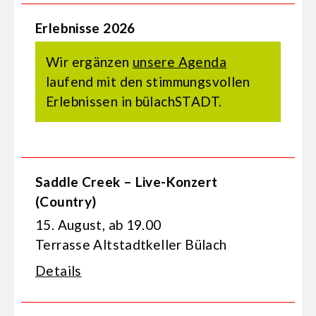
Erlebnisse 2026
Wir ergänzen
unsere Agenda
laufend mit den stimmungsvollen
Erlebnissen in bülachSTADT.
Saddle Creek – Live-Konzert
(Country)
15. August, ab 19.00
Terrasse Altstadtkeller Bülach
Details