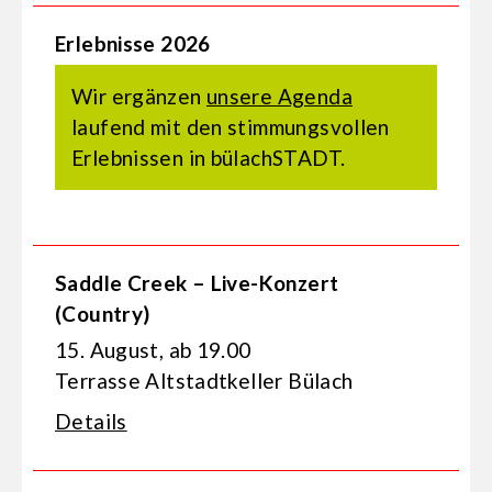
Erlebnisse 2026
Wir ergänzen
unsere Agenda
laufend mit den stimmungsvollen
Erlebnissen in bülachSTADT.
Saddle Creek – Live-Konzert
(Country)
15. August, ab 19.00
Terrasse Altstadtkeller Bülach
Details