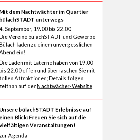
Mit dem Nachtwächter im Quartier
bülachSTADT unterwegs
4. September, 19.00 bis 22.00
Die Vereine bülachSTADT und Gewerbe
Bülach laden zu einem unvergesslichen
Abend ein!
Die Läden mit Laterne haben von 19.00
bis 22.00 offen und überraschen Sie mit
tollen Attraktionen; Details folgen
zeitnah auf der
Nachtwächer-Website
Unsere bülachSTADT-Erlebnisse auf
einen Blick: Freuen Sie sich auf die
vielfältigen Veranstaltungen!
zur Agenda