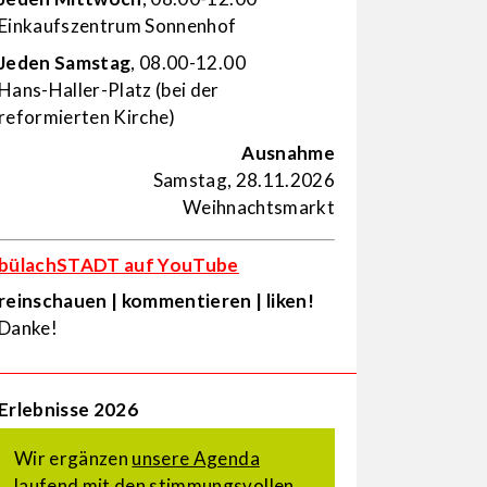
Einkaufs­zentrum Sonnenhof
Jeden Samstag
, 08.00-12.00
Hans-Haller-Platz (bei der
reformierten Kirche)
Ausnahme
Samstag, 28.11.2026
Weihnachtsmarkt
bülachSTADT auf YouTube
reinschauen | kommentieren | liken!
Danke!
Erlebnisse 2026
Wir ergänzen
unsere Agenda
laufend mit den stimmungsvollen