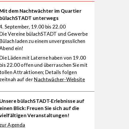
Mit dem Nachtwächter im Quartier
bülachSTADT unterwegs
4. September, 19.00 bis 22.00
Die Vereine bülachSTADT und Gewerbe
Bülach laden zu einem unvergesslichen
Abend ein!
Die Läden mit Laterne haben von 19.00
bis 22.00 offen und überraschen Sie mit
tollen Attraktionen; Details folgen
zeitnah auf der
Nachtwächer-Website
Unsere bülachSTADT-Erlebnisse auf
einen Blick: Freuen Sie sich auf die
vielfältigen Veranstaltungen!
zur Agenda