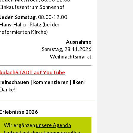
Einkaufs­zentrum Sonnenhof
Jeden Samstag
, 08.00-12.00
Hans-Haller-Platz (bei der
reformierten Kirche)
Ausnahme
Samstag, 28.11.2026
Weihnachtsmarkt
bülachSTADT auf YouTube
reinschauen | kommentieren | liken!
Danke!
Erlebnisse 2026
Wir ergänzen
unsere Agenda
laufend mit den stimmungsvollen