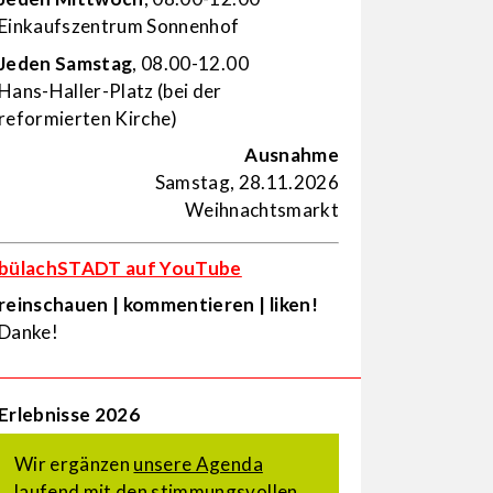
Einkaufs­zentrum Sonnenhof
Jeden Samstag
, 08.00-12.00
Hans-Haller-Platz (bei der
reformierten Kirche)
Ausnahme
Samstag, 28.11.2026
Weihnachtsmarkt
bülachSTADT auf YouTube
reinschauen | kommentieren | liken!
Danke!
Erlebnisse 2026
Wir ergänzen
unsere Agenda
laufend mit den stimmungsvollen