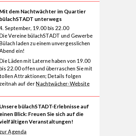
Mit dem Nachtwächter im Quartier
bülachSTADT unterwegs
4. September, 19.00 bis 22.00
Die Vereine bülachSTADT und Gewerbe
Bülach laden zu einem unvergesslichen
Abend ein!
Die Läden mit Laterne haben von 19.00
bis 22.00 offen und überraschen Sie mit
tollen Attraktionen; Details folgen
zeitnah auf der
Nachtwächer-Website
Unsere bülachSTADT-Erlebnisse auf
einen Blick: Freuen Sie sich auf die
vielfältigen Veranstaltungen!
zur Agenda