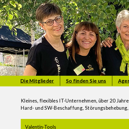
Die Mitglieder
So finden Sie uns
Age
Kleines, flexibles IT-Unternehmen, über 20 Jah
Hard- und SW-Beschaffung, Störungsbehebung, 
Valentin-Tools