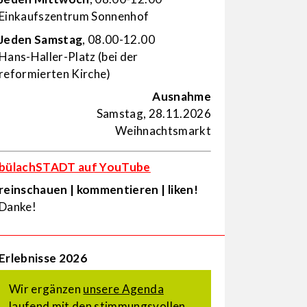
Einkaufs­zentrum Sonnenhof
Jeden Samstag
, 08.00-12.00
Hans-Haller-Platz (bei der
reformierten Kirche)
Ausnahme
Samstag, 28.11.2026
Weihnachtsmarkt
bülachSTADT auf YouTube
reinschauen | kommentieren | liken!
Danke!
Erlebnisse 2026
Wir ergänzen
unsere Agenda
laufend mit den stimmungsvollen