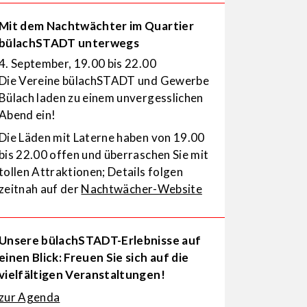
Mit dem Nachtwächter im Quartier
bülachSTADT unterwegs
4. September, 19.00 bis 22.00
Die Vereine bülachSTADT und Gewerbe
Bülach laden zu einem unvergesslichen
Abend ein!
Die Läden mit Laterne haben von 19.00
bis 22.00 offen und überraschen Sie mit
tollen Attraktionen; Details folgen
zeitnah auf der
Nachtwächer-Website
Unsere bülachSTADT-Erlebnisse auf
einen Blick: Freuen Sie sich auf die
vielfältigen Veranstaltungen!
zur Agenda