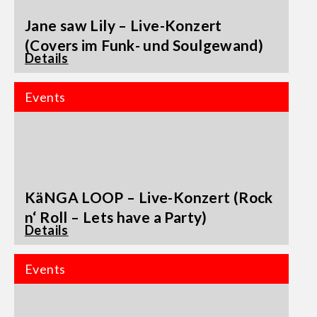
Jane saw Lily – Live-Konzert
(Covers im Funk- und Soulgewand)
Details
Events
KäNGA LOOP – Live-Konzert (Rock
n‘ Roll – Lets have a Party)
Details
Events