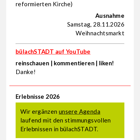
reformierten Kirche)
Ausnahme
Samstag, 28.11.2026
Weihnachtsmarkt
bülachSTADT auf YouTube
reinschauen | kommentieren | liken!
Danke!
Erlebnisse 2026
Wir ergänzen
unsere Agenda
laufend mit den stimmungsvollen
Erlebnissen in bülachSTADT.