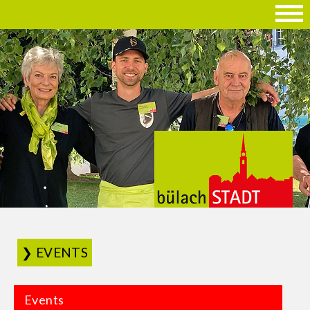
EVENTS
Events