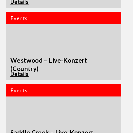
Details
Events
Westwood – Live-Konzert
(Country)
Details
Events
Saddle Creek – Live-Konzert