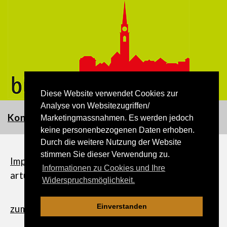
Diese Website verwendet Cookies zur
Analyse von Websitezugriffen/
Kontakt
Marketingmassnahmen. Es werden jedoch
keine personenbezogenen Daten erhoben.
Durch die weitere Nutzung der Website
stimmen Sie dieser Verwendung zu.
Impressum
|
Datenschutzerklärung
| ©
Informationen zu Cookies und Ihre
artundmedia.ch
Widerspruchsmöglichkeit.
Einverstanden
zum Seitenanfang