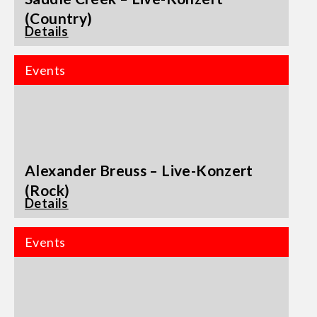
(Country)
Details
Events
Alexander Breuss – Live-Konzert
(Rock)
Details
Events